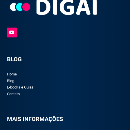
BLOG
Home
Blog
E-books e Guias
Contato
M
AIS INFORMAÇÕES