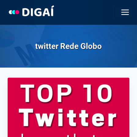
Pular
para
o
Conteúdo
twitter Rede Globo