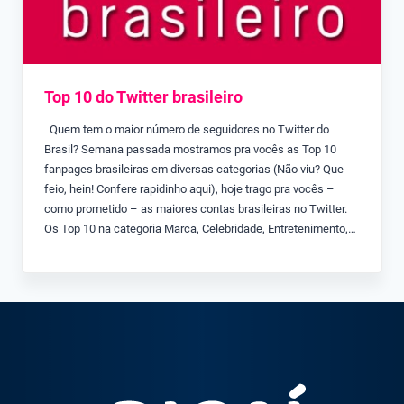
Top 10 do Twitter brasileiro
Quem tem o maior número de seguidores no Twitter do
Brasil? Semana passada mostramos pra vocês as Top 10
fanpages brasileiras em diversas categorias (Não viu? Que
feio, hein! Confere rapidinho aqui), hoje trago pra vocês –
como prometido – as maiores contas brasileiras no Twitter.
Os Top 10 na categoria Marca, Celebridade, Entretenimento,…