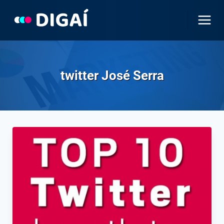
Pular
para
o
Conteúdo
twitter José Serra