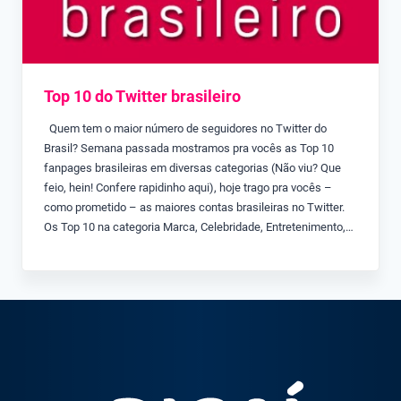
Top 10 do Twitter brasileiro
Quem tem o maior número de seguidores no Twitter do
Brasil? Semana passada mostramos pra vocês as Top 10
fanpages brasileiras em diversas categorias (Não viu? Que
feio, hein! Confere rapidinho aqui), hoje trago pra vocês –
como prometido – as maiores contas brasileiras no Twitter.
Os Top 10 na categoria Marca, Celebridade, Entretenimento,…