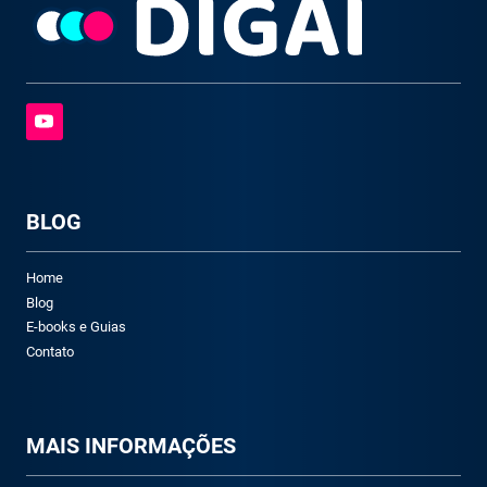
BLOG
Home
Blog
E-books e Guias
Contato
M
AIS INFORMAÇÕES