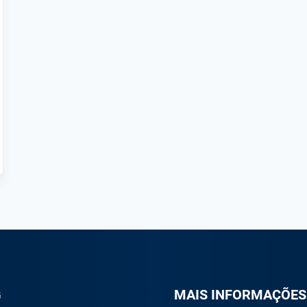
G
M
AIS INFORMAÇÕES