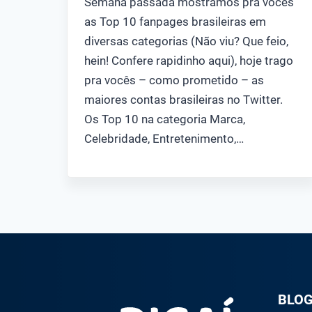
Semana passada mostramos pra vocês
as Top 10 fanpages brasileiras em
diversas categorias (Não viu? Que feio,
hein! Confere rapidinho aqui), hoje trago
pra vocês – como prometido – as
maiores contas brasileiras no Twitter.
Os Top 10 na categoria Marca,
Celebridade, Entretenimento,…
BLO