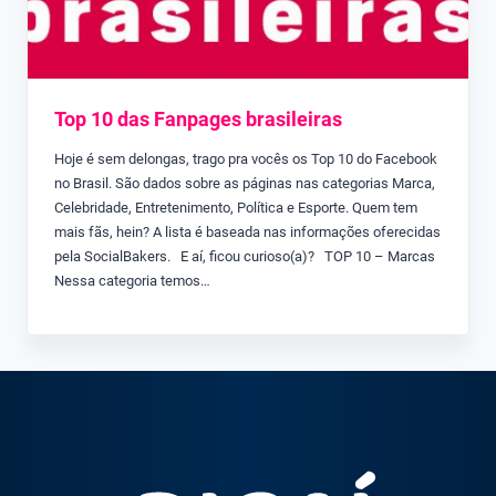
Top 10 das Fanpages brasileiras
Hoje é sem delongas, trago pra vocês os Top 10 do Facebook
no Brasil. São dados sobre as páginas nas categorias Marca,
Celebridade, Entretenimento, Política e Esporte. Quem tem
mais fãs, hein? A lista é baseada nas informações oferecidas
pela SocialBakers. E aí, ficou curioso(a)? TOP 10 – Marcas
Nessa categoria temos…