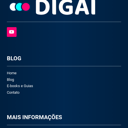
BLOG
Home
Blog
E-books e Guias
Contato
M
AIS INFORMAÇÕES