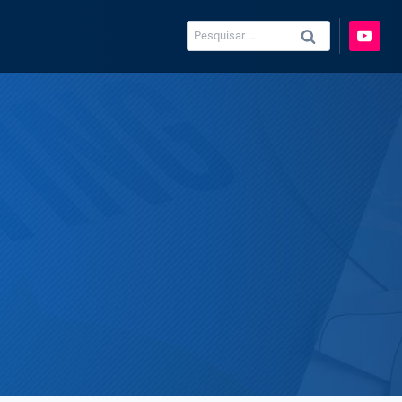
Pesquisar
por: