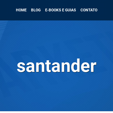
HOME
BLOG
E-BOOKS E GUIAS
CONTATO
santander