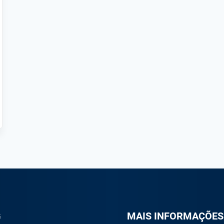
G
M
AIS INFORMAÇÕES