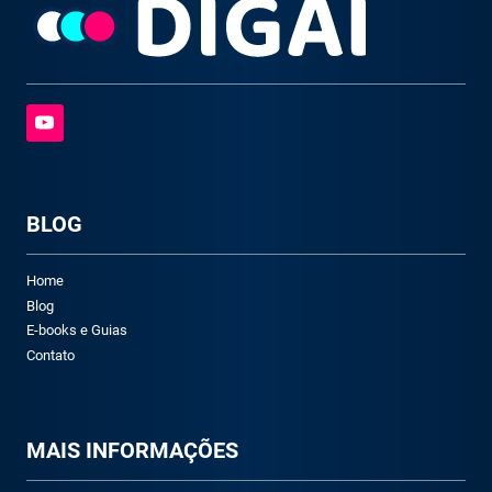
BLOG
Home
Blog
E-books e Guias
Contato
M
AIS INFORMAÇÕES