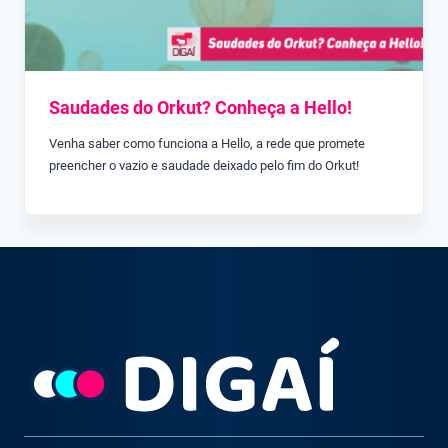
Saudades do Orkut? Conheça a Hello!
Venha saber como funciona a Hello, a rede que promete
preencher o vazio e saudade deixado pelo fim do Orkut!