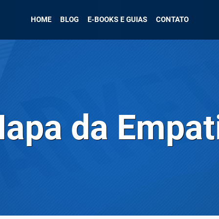
HOME
BLOG
E-BOOKS E GUIAS
CONTATO
apa da Empat