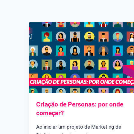
Criação de Personas: por onde
começar?
Ao iniciar um projeto de Marketing de