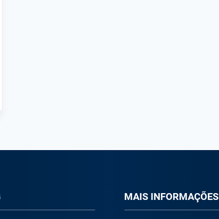
G
M
AIS INFORMAÇÕES