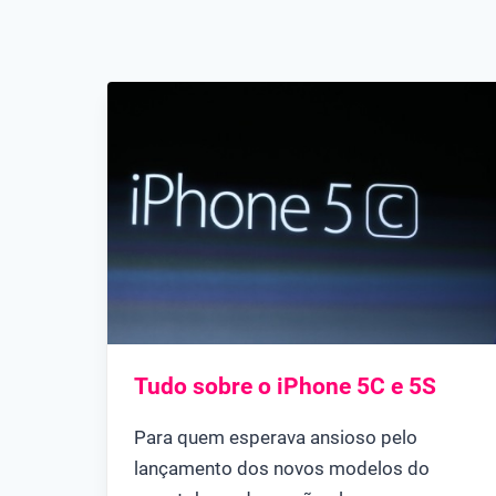
Tudo sobre o iPhone 5C e 5S
Para quem esperava ansioso pelo
lançamento dos novos modelos do