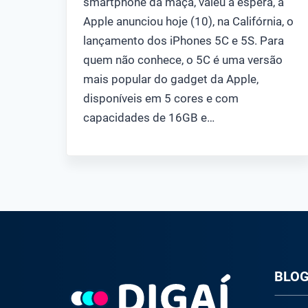
smartphone da maçã, valeu a espera, a
Apple anunciou hoje (10), na Califórnia, o
lançamento dos iPhones 5C e 5S. Para
quem não conhece, o 5C é uma versão
mais popular do gadget da Apple,
disponíveis em 5 cores e com
capacidades de 16GB e…
BLO