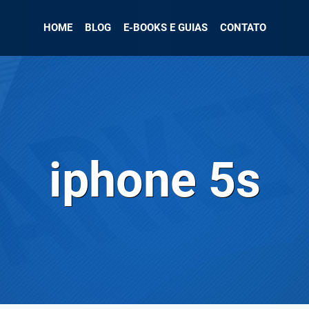
HOME
BLOG
E-BOOKS E GUIAS
CONTATO
iphone 5s