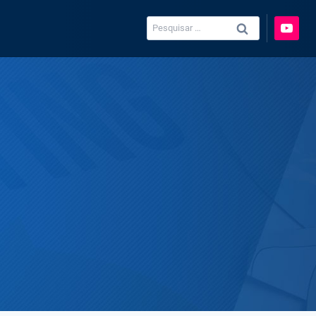
Pesquisar
por: