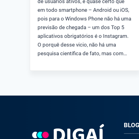
de usuários ativos, é quase certo que
em todo smartphone – Android ou iOS,
pois para o Windows Phone não há uma
previsão de chegada – um dos Top 5
aplicativos obrigatórios é o Instagram.
O porquê desse vicio, não há uma
pesquisa científica de fato, mas com…
BLO