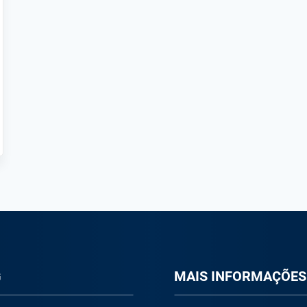
G
M
AIS INFORMAÇÕES