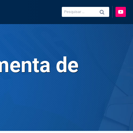
Pesquisar
por:
menta de