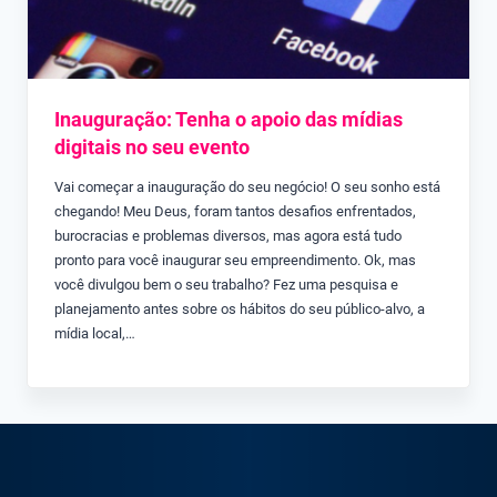
Inauguração: Tenha o apoio das mídias
digitais no seu evento
Vai começar a inauguração do seu negócio! O seu sonho está
chegando! Meu Deus, foram tantos desafios enfrentados,
burocracias e problemas diversos, mas agora está tudo
pronto para você inaugurar seu empreendimento. Ok, mas
você divulgou bem o seu trabalho? Fez uma pesquisa e
planejamento antes sobre os hábitos do seu público-alvo, a
mídia local,…