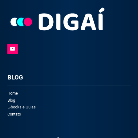
BLOG
Home
Blog
E-books e Guias
Contato