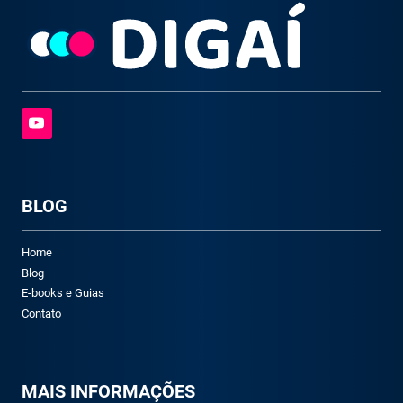
BLOG
Home
Blog
E-books e Guias
Contato
M
AIS INFORMAÇÕES