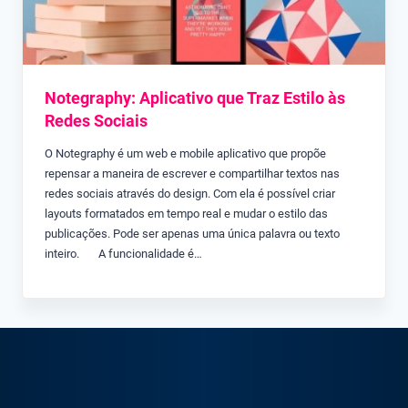
Notegraphy: Aplicativo que Traz Estilo às
Redes Sociais
O Notegraphy é um web e mobile aplicativo que propõe
repensar a maneira de escrever e compartilhar textos nas
redes sociais através do design. Com ela é possível criar
layouts formatados em tempo real e mudar o estilo das
publicações. Pode ser apenas uma única palavra ou texto
inteiro. A funcionalidade é…