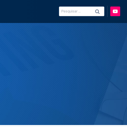
Pesquisar
por: