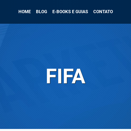
HOME
BLOG
E-BOOKS E GUIAS
CONTATO
FIFA