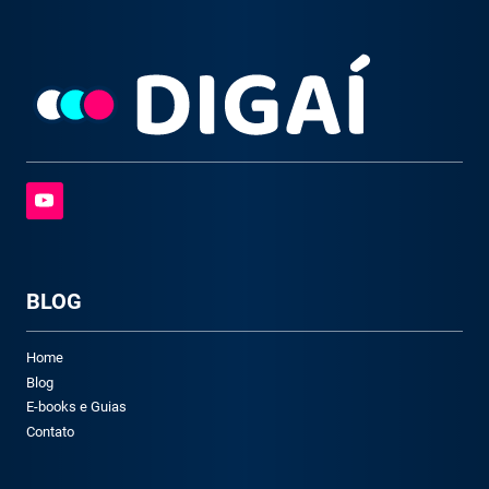
BLOG
Home
Blog
E-books e Guias
Contato