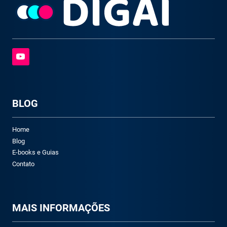
BLOG
Home
Blog
E-books e Guias
Contato
M
AIS INFORMAÇÕES