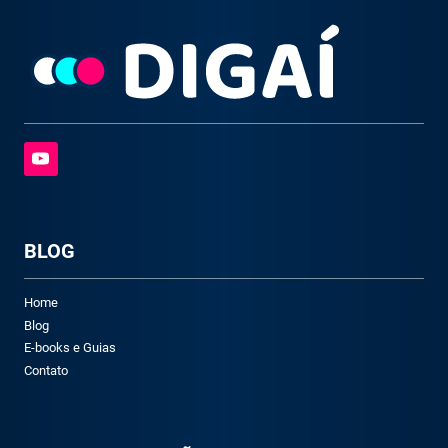
BLOG
Home
Blog
E-books e Guias
Contato