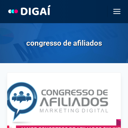
Pular
para
o
Conteúdo
congresso de afiliados