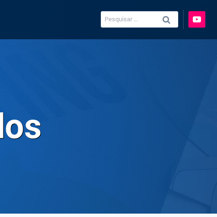
Pesquisar
por:
dos