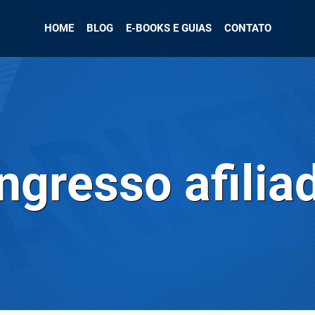
HOME
BLOG
E-BOOKS E GUIAS
CONTATO
ngresso afilia