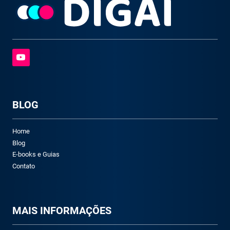
BLOG
Home
Blog
E-books e Guias
Contato
M
AIS INFORMAÇÕES