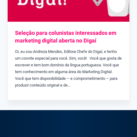
Seleção para colunistas interessados em
marketing digital aberta no Digaí
Oi, eu sou Andreza Mendes, Editora Chefe do Digaí, e tenho
um convite especial para você. Sim, você! Você que gosta de
escrever e tem bom domínio da língua portuguesa. Você que
tem conhecimento em alguma área do Marketing Digital.
Você que tem disponibilidade – e comprometimento – para
produzir conteúdo original e de…