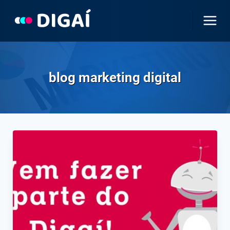
Pular
para
o
Conteúdo
blog marketing digital