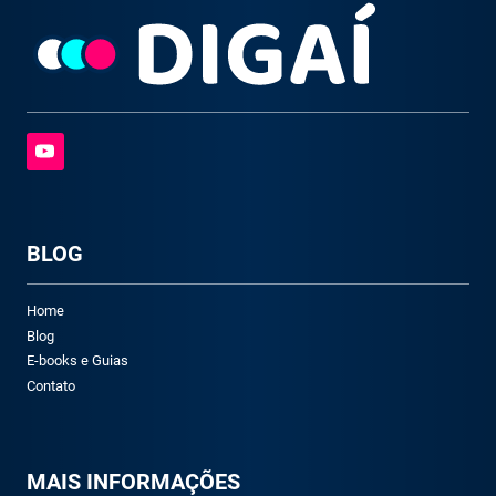
BLOG
Home
Blog
E-books e Guias
Contato
M
AIS INFORMAÇÕES