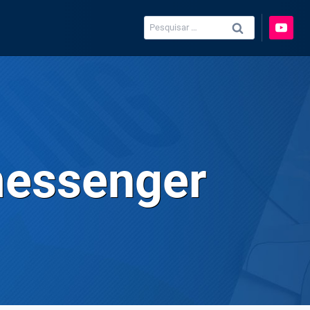
Pesquisar
por:
messenger