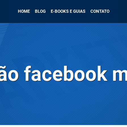
HOME
BLOG
E-BOOKS E GUIAS
CONTATO
ção facebook 