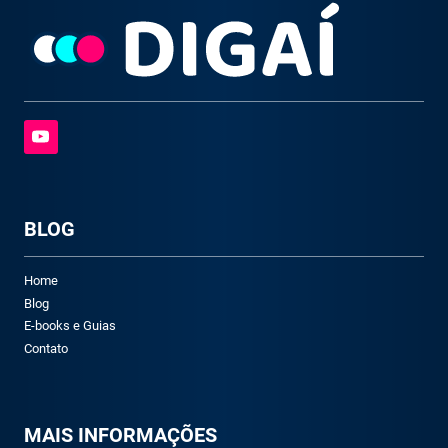
BLOG
Home
Blog
E-books e Guias
Contato
M
AIS INFORMAÇÕES