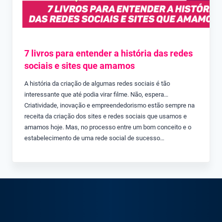
7 livros para entender a história das redes
sociais e sites que amamos
A história da criação de algumas redes sociais é tão
interessante que até podia virar filme. Não, espera…
Criatividade, inovação e empreendedorismo estão sempre na
receita da criação dos sites e redes sociais que usamos e
amamos hoje. Mas, no processo entre um bom conceito e o
estabelecimento de uma rede social de sucesso…