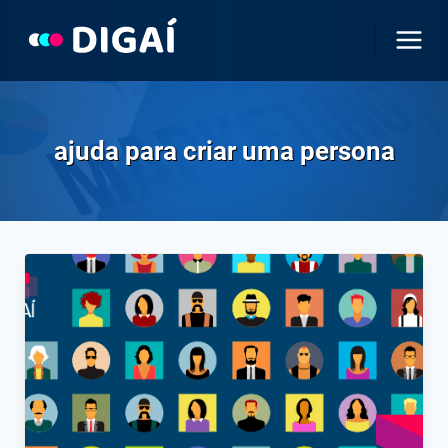
Pular
para
o
Conteúdo
ajuda para criar uma persona