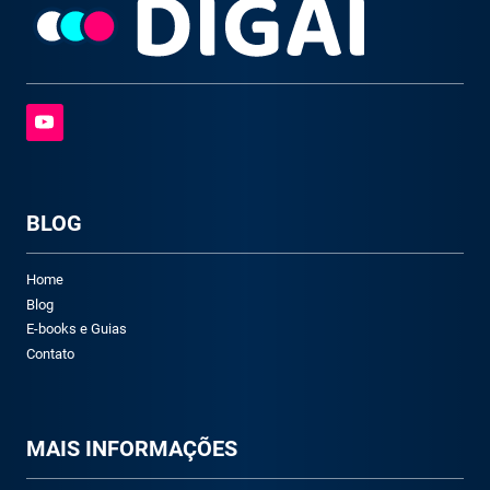
BLOG
Home
Blog
E-books e Guias
Contato
M
AIS INFORMAÇÕES