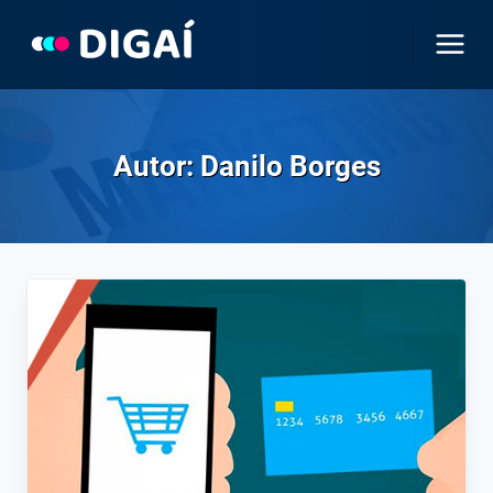
Pular
para
o
Conteúdo
Autor: Danilo Borges