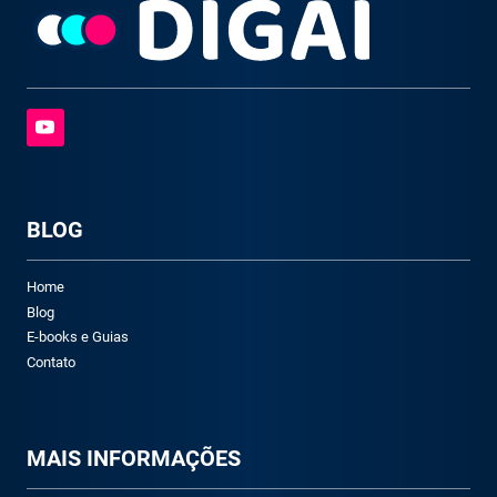
BLOG
Home
Blog
E-books e Guias
Contato
M
AIS INFORMAÇÕES