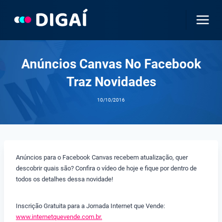
Pular
para
o
Conteúdo
Anúncios Canvas No Facebook
Traz Novidades
10/10/2016
Anúncios para o Facebook Canvas recebem atualização, quer
descobrir quais são? Confira o vídeo de hoje e fique por dentro de
todos os detalhes dessa novidade!
Inscrição Gratuita para a Jornada Internet que Vende:
www.internetquevende.com.br.