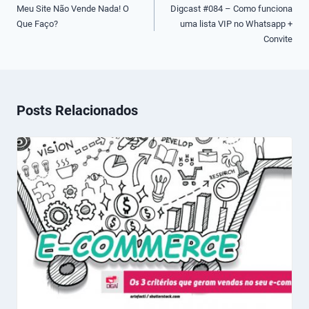
de
Meu Site Não Vende Nada! O
Digcast #084 – Como funciona
Que Faço?
uma lista VIP no Whatsapp +
Post
Convite
Posts Relacionados