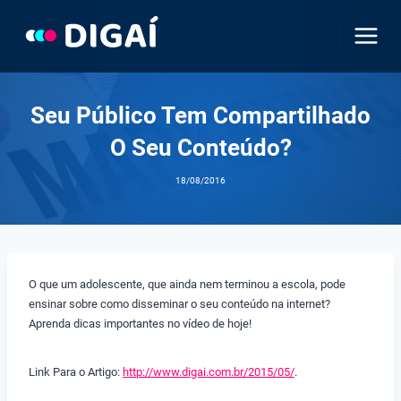
Pular
para
o
Conteúdo
Seu Público Tem Compartilhado
O Seu Conteúdo?
18/08/2016
O que um adolescente, que ainda nem terminou a escola, pode
ensinar sobre como disseminar o seu conteúdo na internet?
Aprenda dicas importantes no vídeo de hoje!
Link Para o Artigo:
http://www.digai.com.br/2015/05/
.