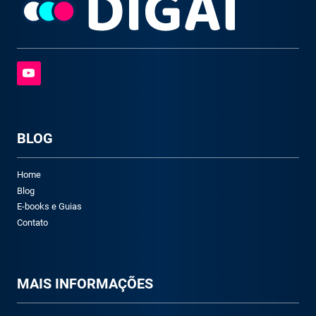
BLOG
Home
Blog
E-books e Guias
Contato
M
AIS INFORMAÇÕES