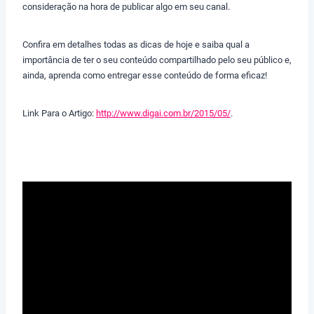
consideração na hora de publicar algo em seu canal.
Confira em detalhes todas as dicas de hoje e saiba qual a
importância de ter o seu conteúdo compartilhado pelo seu público e,
ainda, aprenda como entregar esse conteúdo de forma eficaz!
Link Para o Artigo:
http://www.digai.com.br/2015/05/
.