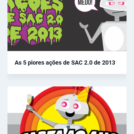
As 5 piores ações de SAC 2.0 de 2013