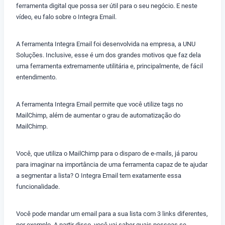
ferramenta digital que possa ser útil para o seu negócio. E neste
vídeo, eu falo sobre o Integra Email.
A ferramenta Integra Email foi desenvolvida na empresa, a UNU
Soluções. Inclusive, esse é um dos grandes motivos que faz dela
uma ferramenta extremamente utilitária e, principalmente, de fácil
entendimento.
A ferramenta Integra Email permite que você utilize tags no
MailChimp, além de aumentar o grau de automatização do
MailChimp.
Você, que utiliza o MailChimp para o disparo de e-mails, já parou
para imaginar na importância de uma ferramenta capaz de te ajudar
a segmentar a lista? O Integra Email tem exatamente essa
funcionalidade.
Você pode mandar um email para a sua lista com 3 links diferentes,
por exemplo. A partir disso, você vai saber quais pessoas se