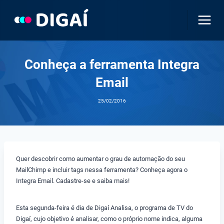
Pular
para
o
Conteúdo
Conheça a ferramenta Integra
Email
25/02/2016
Quer descobrir como aumentar o grau de automação do seu
MailChimp e incluir tags nessa ferramenta? Conheça agora o
Integra Email. Cadastre-se e saiba mais!
Esta segunda-feira é dia de Digaí Analisa, o programa de TV do
Digaí, cujo objetivo é analisar, como o próprio nome indica, alguma