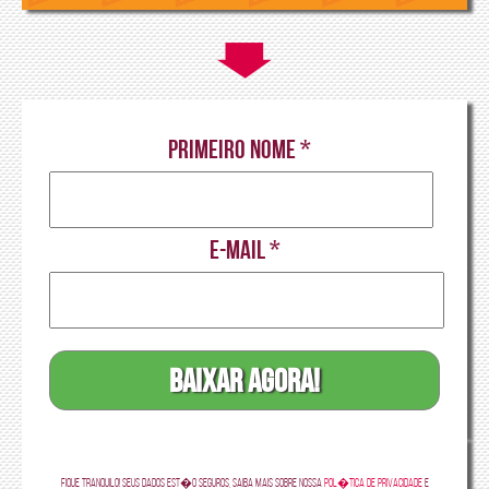
Primeiro nome
*
E-mail
*
Fique tranquilo! Seus dados est�o seguros, saiba mais sobre nossa
Pol�tica de Privacidade
e